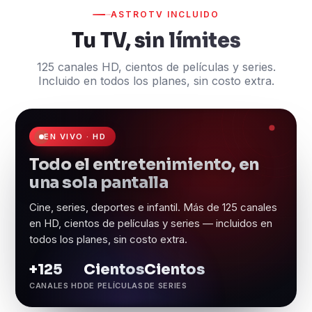
ASTROTV INCLUIDO
Tu TV, sin límites
125 canales HD, cientos de películas y series.
Incluido en todos los planes, sin costo extra.
EN VIVO · HD
Todo el entretenimiento, en
una sola pantalla
Cine, series, deportes e infantil. Más de 125 canales
en HD, cientos de películas y series — incluidos en
todos los planes, sin costo extra.
+125
Cientos
Cientos
CANALES HD
DE PELÍCULAS
DE SERIES