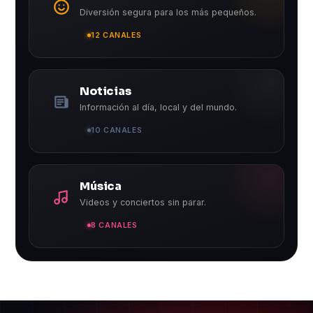
Diversión segura para los más pequeños.
12 CANALES
Noticias
Información al día, local y del mundo.
10 CANALES
Música
Videos y conciertos sin parar.
8 CANALES