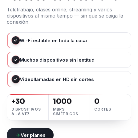
Teletrabajo, clases online, streaming y varios
dispositivos al mismo tiempo — sin que se caiga la
conexión.
Wi-Fi estable en toda la casa
Muchos dispositivos sin lentitud
Videollamadas en HD sin cortes
+30
1000
0
DISPOSITIVOS
MBPS
CORTES
A LA VEZ
SIMÉTRICOS
Ver planes