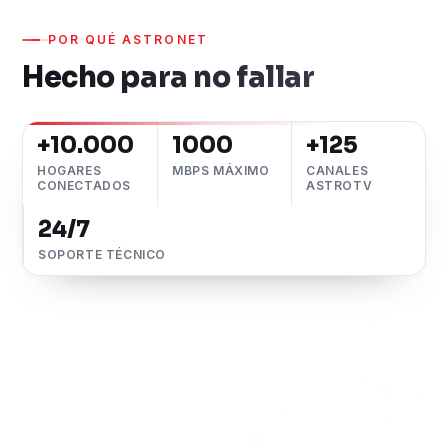
POR QUÉ ASTRONET
Hecho para no fallar
+10.000
1000
+125
HOGARES
MBPS MÁXIMO
CANALES
CONECTADOS
ASTROTV
24/7
SOPORTE TÉCNICO
Fibra 100% óptica