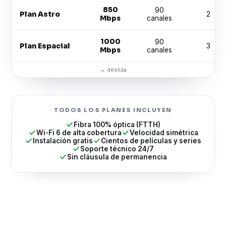
850
90
Plan Astro
2
Mbps
canales
1000
90
Plan Espacial
3
Mbps
canales
TODOS LOS PLANES INCLUYEN
Fibra 100% óptica (FTTH)
Wi-Fi 6 de alta cobertura
Velocidad simétrica
Instalación gratis
Cientos de películas y series
Soporte técnico 24/7
Sin cláusula de permanencia