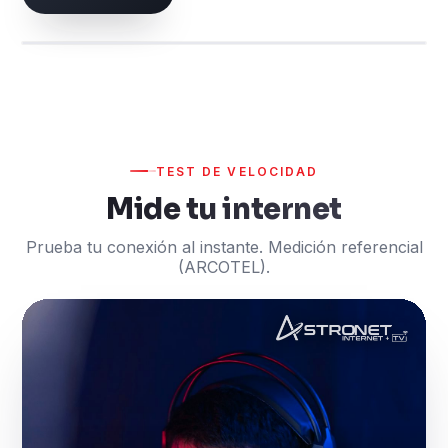
Wi-Fi 6 en toda la casa
1000
Mbps
TEST DE VELOCIDAD
Mide tu internet
Prueba tu conexión al instante. Medición referencial
(ARCOTEL).