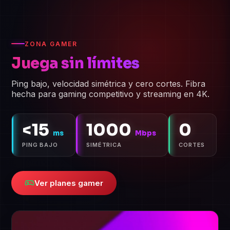
ZONA GAMER
Juega sin límites
Ping bajo, velocidad simétrica y cero cortes. Fibra
hecha para gaming competitivo y streaming en 4K.
<15
1000
0
ms
Mbps
PING BAJO
SIMÉTRICA
CORTES
Ver planes gamer