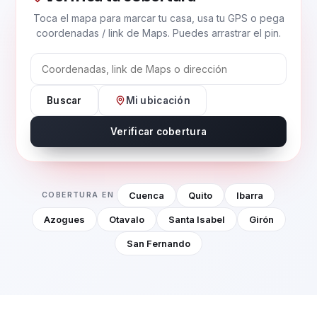
Toca el mapa para marcar tu casa, usa tu GPS o pega
coordenadas / link de Maps. Puedes arrastrar el pin.
Buscar
Mi ubicación
Verificar cobertura
Cuenca
Quito
Ibarra
COBERTURA EN
Azogues
Otavalo
Santa Isabel
Girón
San Fernando